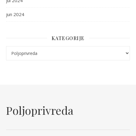
jul 2024
jun 2024
KATEGORIJE
Kategorije
Poljoprivreda