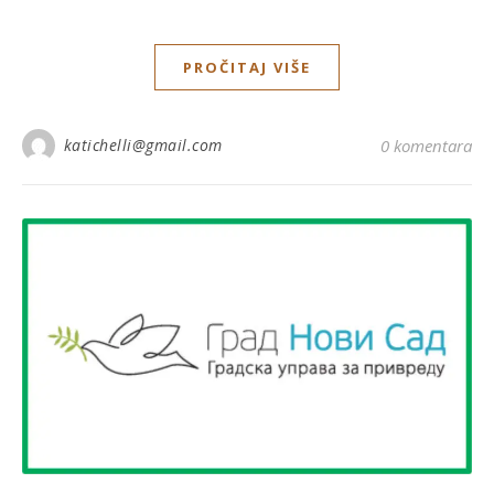
PROČITAJ VIŠE
katichelli@gmail.com
0 komentara