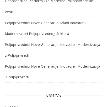
Dobrodošli na Platformu za Moderne Poljoprivrednike
Vesti
Poljoprivrednici Nove Generacije: Mladi Inovatori i
Modernizatori Poljoprivrednog Sektora
Poljoprivrednici Nove Generacije: Inovacije i Modernizacija
u Poljoprivredi
Poljoprivrednici Nove Generacije: Inovacije i Modernizacija
u Poljoprivredi
ARHIVA